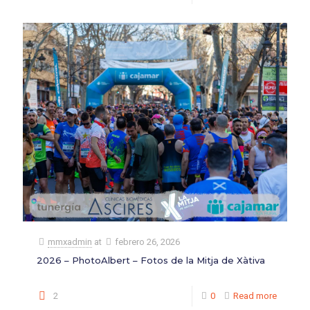
mmxadmin
at
febrero 26, 2026
2026 – PhotoAlbert – Fotos de la Mitja de Xàtiva
2
0
Read more