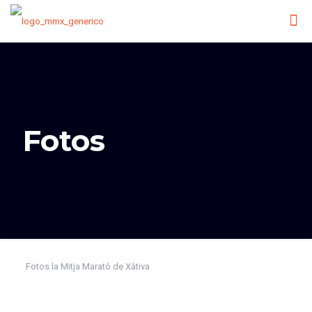
Fotos
Fotos la Mitja Marató de Xàtiva