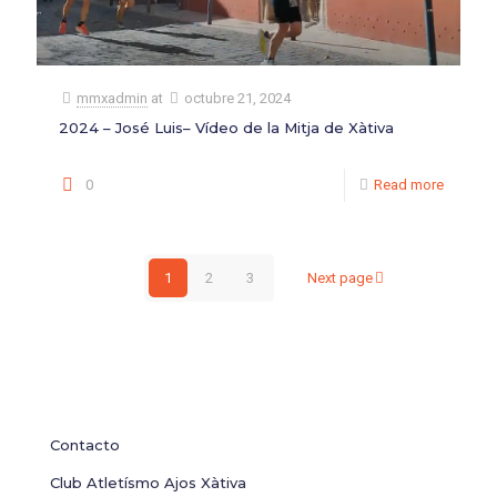
mmxadmin
at
octubre 21, 2024
2024 – José Luis– Vídeo de la Mitja de Xàtiva
0
Read more
1
2
3
Next page
Contacto
Club Atletísmo Ajos Xàtiva