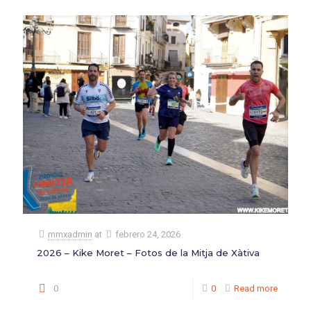
mmxadmin
at
febrero 24, 2026
2026 – Kike Moret – Fotos de la Mitja de Xàtiva
0
0
Read more