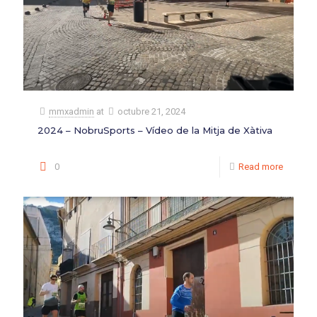
mmxadmin
at
octubre 21, 2024
2024 – NobruSports – Vídeo de la Mitja de Xàtiva
0
Read more