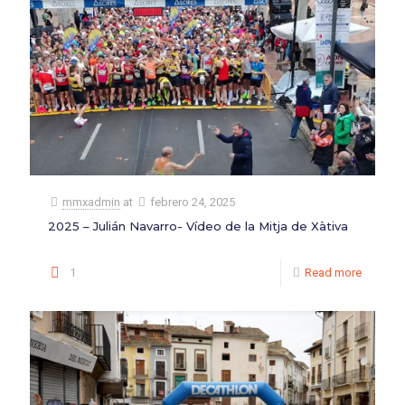
mmxadmin
at
febrero 24, 2025
2025 – Julián Navarro- Vídeo de la Mitja de Xàtiva
1
Read more