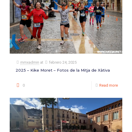
mmxadmin
at
febrero 24, 2025
2025 – Kike Moret – Fotos de la Mitja de Xàtiva
0
Read more