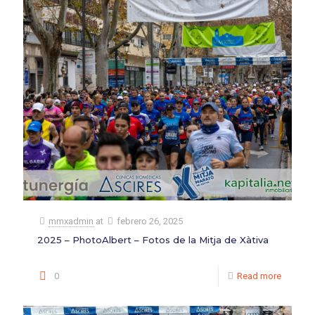
mmxadmin
at
febrero 26, 2025
2025 – PhotoAlbert – Fotos de la Mitja de Xàtiva
0
Read more