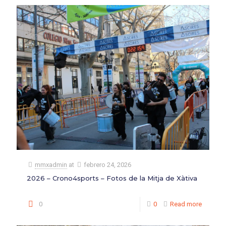
mmxadmin
at
febrero 24, 2026
2026 – Crono4sports – Fotos de la Mitja de Xàtiva
0
0
Read more