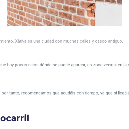
ento. Xàtiva es una ciudad con muchas calles y casco antiguo.
 que hay pocos sitios dónde se puede aparcar, es zona vecinal en l
.
, por tanto, recomendamos que acudáis con tiempo, ya que si llegáis j
rocarril