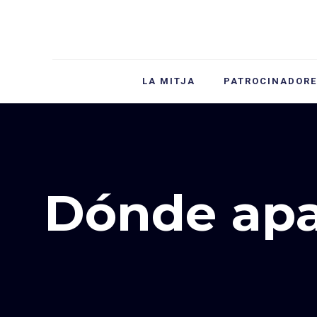
LA MITJA
PATROCINADORE
Dónde apa