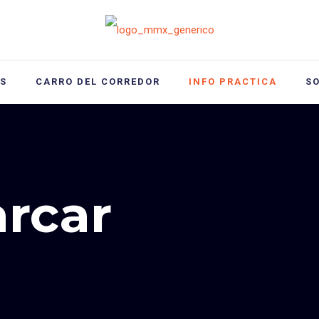
S
CARRO DEL CORREDOR
INFO PRACTICA
S
rcar