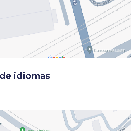
 de idiomas