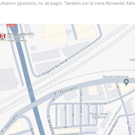
s urbanos
(gratuitos, no de pago). También por la zona Novaedat Xàtiv