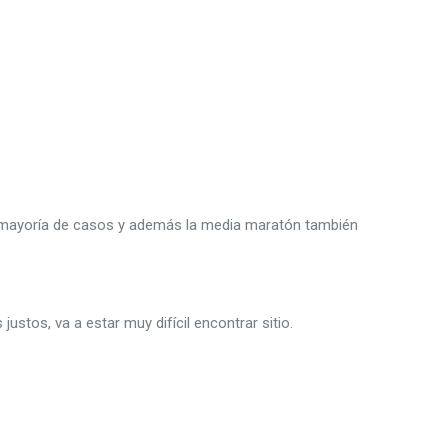
a mayoría de casos y además la media maratón también
ustos, va a estar muy difícil encontrar sitio.