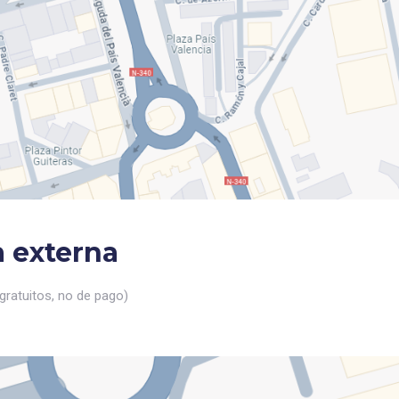
a externa
gratuitos, no de pago)