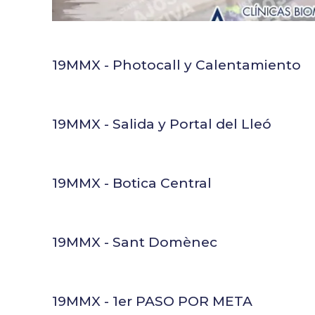
19MMX - Photocall y Calentamiento
19MMX - Salida y Portal del Lleó
19MMX - Botica Central
19MMX - Sant Domènec
19MMX - 1er PASO POR META