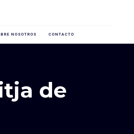
OBRE NOSOTROS
CONTACTO
itja de