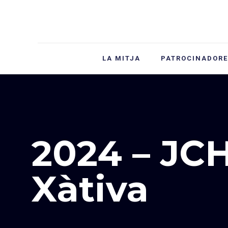
LA MITJA
PATROCINADORE
2024 – JCH
Xàtiva