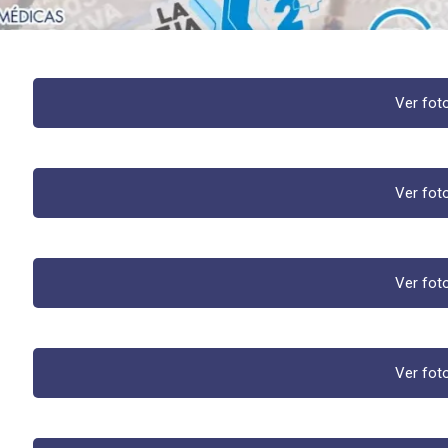
Ver fot
Ver fot
Ver fot
Ver fot