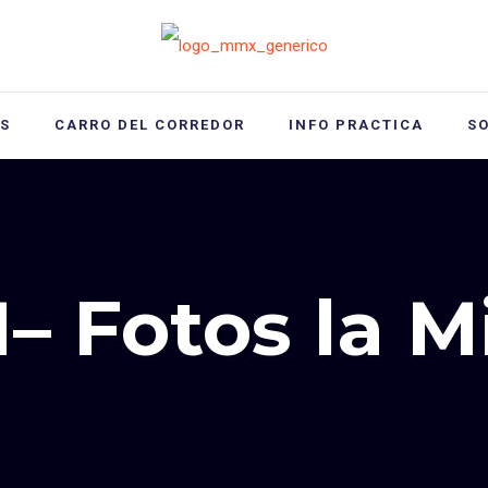
S
CARRO DEL CORREDOR
INFO PRACTICA
S
– Fotos la M