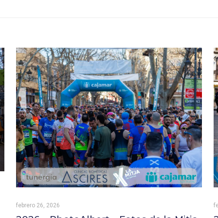
febrero 26, 2026
f