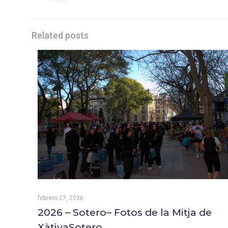
Related posts
febrero 27, 2026
2026 – Sotero– Fotos de la Mitja de
XàtivaSotero