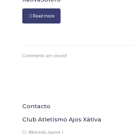
Read more
Comments are closed.
Contacto
Club Atletísmo Ajos Xàtiva
C/ Albereda Jaume I